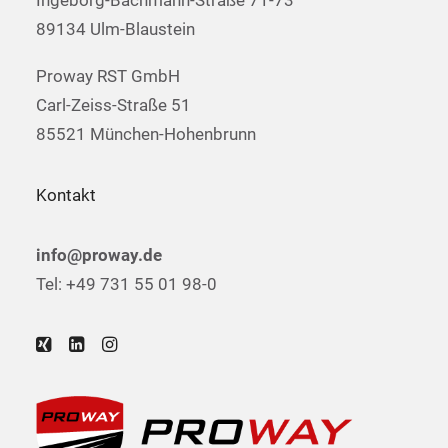
Ingeborg-Bachmann-Straße 71-73
89134 Ulm-Blaustein
Proway RST GmbH
Carl-Zeiss-Straße 51
85521 München-Hohenbrunn
Kontakt
info@proway.de
Tel: +49 731 55 01 98-0