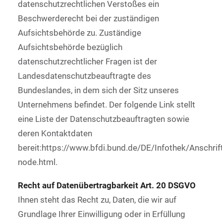
datenschutzrechtlichen Verstoßes ein
Beschwerderecht bei der zuständigen
Aufsichtsbehörde zu. Zuständige
Aufsichtsbehörde bezüglich
datenschutzrechtlicher Fragen ist der
Landesdatenschutzbeauftragte des
Bundeslandes, in dem sich der Sitz unseres
Unternehmens befindet. Der folgende Link stellt
eine Liste der Datenschutzbeauftragten sowie
deren Kontaktdaten
bereit:https://www.bfdi.bund.de/DE/Infothek/Anschrift
node.html.
Recht auf Datenübertragbarkeit Art. 20 DSGVO
Ihnen steht das Recht zu, Daten, die wir auf
Grundlage Ihrer Einwilligung oder in Erfüllung