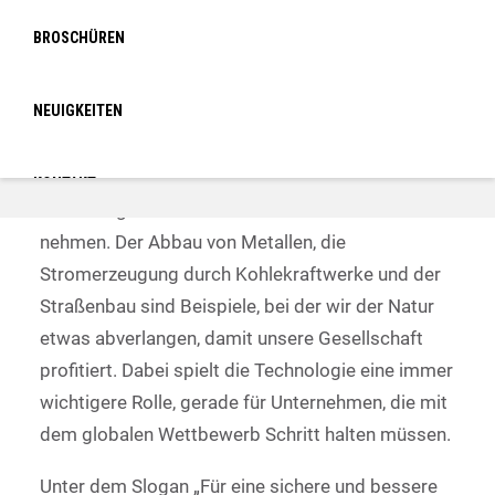
BROSCHÜREN
NEUIGKEITEN
KONTAKT
Technologie bedeutet oftmals der Natur etwas zu
nehmen. Der Abbau von Metallen, die
LOGIN
Stromerzeugung durch Kohlekraftwerke und der
Straßenbau sind Beispiele, bei der wir der Natur
etwas abverlangen, damit unsere Gesellschaft
profitiert. Dabei spielt die Technologie eine immer
wichtigere Rolle, gerade für Unternehmen, die mit
dem globalen Wettbewerb Schritt halten müssen.
Unter dem Slogan „Für eine sichere und bessere