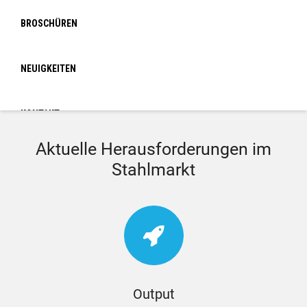
BROSCHÜREN
IoT-basierte Branchenlösung für Ihre Produktion
NEUIGKEITEN
KONTAKT
Aktuelle Herausforderungen im
LOGIN
Stahlmarkt
Output