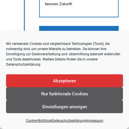
bessere Zukunft.
Proway-Zukunftswald
2021
Wir verwenden Cookies und vergleichbare Technologien (Tools), die
notwendig sind, um unsere Website zu betreiben. Sie können Ihre
Einwilligung zur Datenverarbeitung und -übermittlung jederzeit widerrufen
und Tools deaktivieren. Weitere Details finden Sie in unserer
Datenschutzerklärung
.
Akzeptieren
Nur funktionale Cookies
Einstellungen anzeigen
Proway-Zukunftswald
Cookie-Richtlinie
Datenschutzerklärung
Impressum
Proway steht für Natur & Technologie für