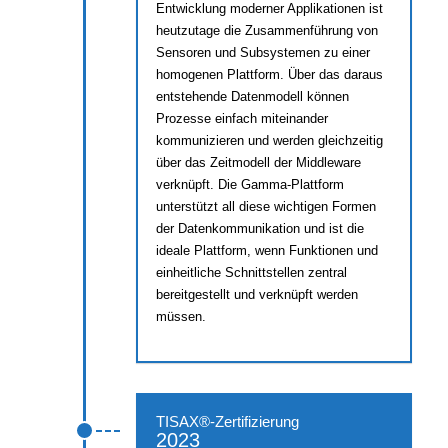
Entwicklung moderner Applikationen ist
heutzutage die Zusammenführung von
Sensoren und Subsystemen zu einer
homogenen Plattform. Über das daraus
entstehende Datenmodell können
Prozesse einfach miteinander
kommunizieren und werden gleichzeitig
über das Zeitmodell der Middleware
verknüpft. Die Gamma-Plattform
unterstützt all diese wichtigen Formen
der Datenkommunikation und ist die
ideale Plattform, wenn Funktionen und
einheitliche Schnittstellen zentral
bereitgestellt und verknüpft werden
müssen.
TISAX®-Zertifizierung
2023