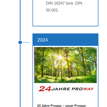
DIN 16247 bzw. DIN
50.001.
2024
24 Jahre Proway – unser Proway-