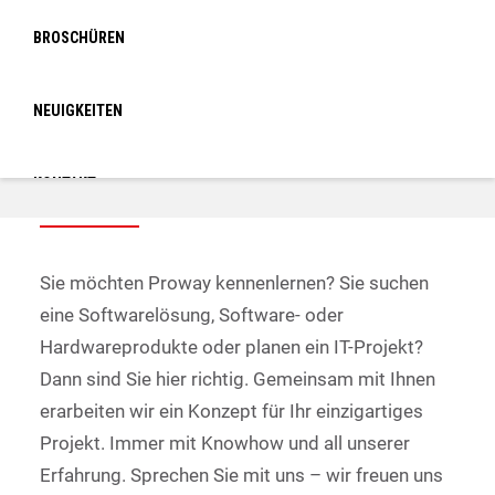
BROSCHÜREN
NEUIGKEITEN
Kontaktieren Sie uns
KONTAKT
LOGIN
Sie möchten Proway kennenlernen? Sie suchen
eine Softwarelösung, Software- oder
Hardwareprodukte oder planen ein IT-Projekt?
Dann sind Sie hier richtig. Gemeinsam mit Ihnen
erarbeiten wir ein Konzept für Ihr einzigartiges
Projekt. Immer mit Knowhow und all unserer
Erfahrung. Sprechen Sie mit uns – wir freuen uns