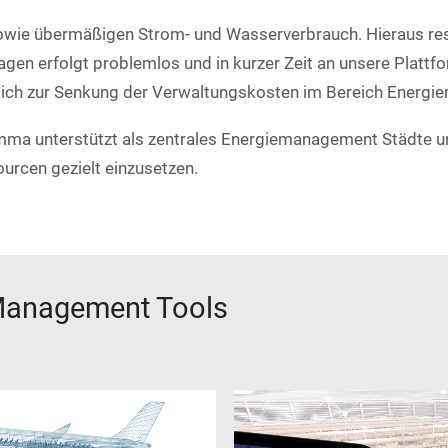
sowie übermäßigen Strom- und Wasserverbrauch. Hieraus resul
gen erfolgt problemlos und in kurzer Zeit an unsere Plattf
zlich zur Senkung der Verwaltungskosten im Bereich Energi
Gamma unterstützt als zentrales Energiemanagement Städte
urcen gezielt einzusetzen.
 Management Tools