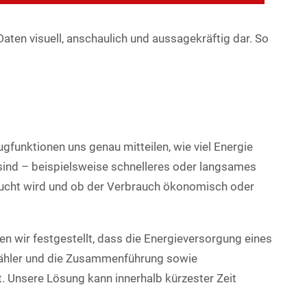
Daten visuell, anschaulich und aussagekräftig dar. So
funktionen uns genau mitteilen, wie viel Energie
 sind – beispielsweise schnelleres oder langsames
raucht wird und ob der Verbrauch ökonomisch oder
en wir festgestellt, dass die Energieversorgung eines
ezähler und die Zusammenführung sowie
 Unsere Lösung kann innerhalb kürzester Zeit