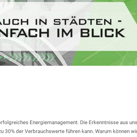
d erfolgreiches Energiemanagement. Die Erkenntnisse aus uns
 zu 30% der Verbrauchswerte führen kann. Warum können wi