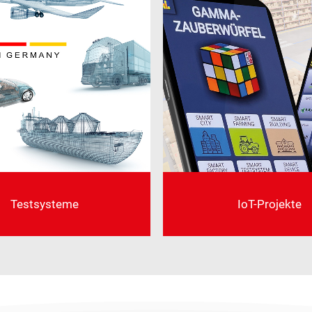
IoT-Projekte