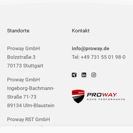
Standorte
Kontakt
Proway GmbH
info@proway.de
Bolzstraße 3
Tel: +49 731 55 01 98-0
70173 Stuttgart
Proway GmbH
Ingeborg-Bachmann-
Straße 71-73
89134 Ulm-Blaustein
Proway RST GmbH
Carl-Zeiss-Straße 51