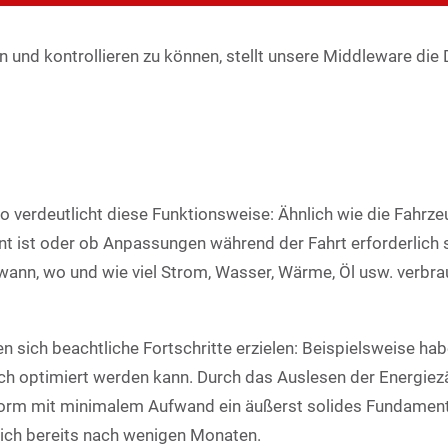
n und kontrollieren zu können, stellt unsere Middleware die 
erdeutlicht diese Funktionsweise: Ähnlich wie die Fahrzeug
ient ist oder ob Anpassungen während der Fahrt erforderlich
wann, wo und wie viel Strom, Wasser, Wärme, Öl usw. verb
sich beachtliche Fortschritte erzielen: Beispielsweise hab
sch optimiert werden kann. Durch das Auslesen der Energi
form mit minimalem Aufwand ein äußerst solides Fundament.
 sich bereits nach wenigen Monaten.