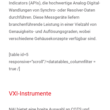
Indicators (APIs), die hochwertige Analog-Digital-
Wandlungen von Synchro- oder Resolver-Daten
durchführen. Diese Messgeräte liefern
branchenführende Leistung in einer Vielzahl von
Genauigkeits- und Auflösungsgraden, wobei
verschiedene Gehäusekonzepte verfügbar sind.
[table id=5
responsive=“scroll“/=datatables_columnfilter =
true /]
VXI-Instrumente
NAI bietet eine breite Auswahl an COTS und