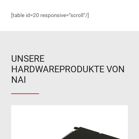
[table id=20 responsive=“scroll“/]
UNSERE
HARDWAREPRODUKTE VON
NAI