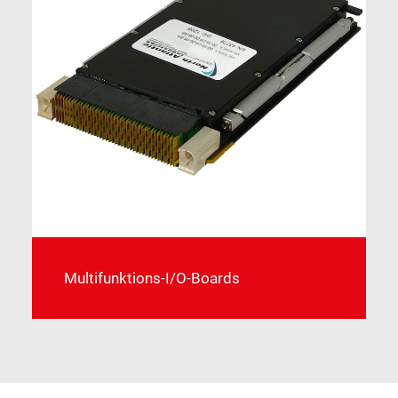
Multifunktions-I/O-Boards